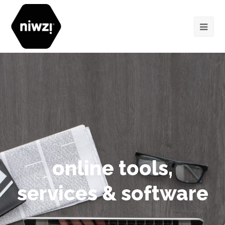
online tools,
services & software