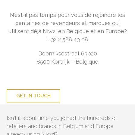
N’est-il pas temps pour vous de rejoindre les
centaines de revendeurs et marques qui
utilisent déjà Niwzi en Belgique et en Europe?
+ 32 2 588 43 08
Doorniksestraat 63b20
8500 Kortrijk – Belgique
GET IN TOUCH
Isn't it about time you joined the hundreds of
retailers and brands in Belgium and Europe
already using Niwzi?