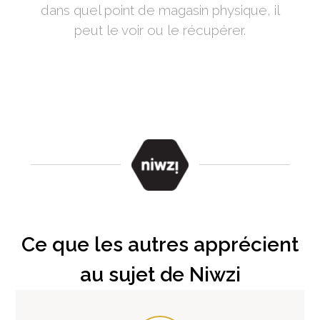
dans quel point de magasin physique, il
peut le voir ou le récupérer.
Ce que les autres apprécient
au sujet de Niwzi