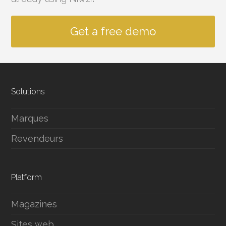
Get a free demo
Solutions
Marques
Revendeurs
Platform
Magazines
Sites web