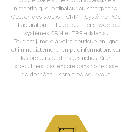
Logiciel basé sur le cloud accessible à
n’importe quel ordinateur ou smartphone.
Gestion des stocks – CRM – Système POS
– Facturation – Étiquettes – liens avec les
systèmes CRM et ERP existants…
Tout est jumelé à votre boutique en ligne
et immédiatement rempli d’informations sur
les produits et d’images riches. Si un
produit n’est pas encore dans notre base
de données, il sera créé pour vous.